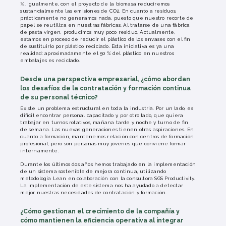
%. Igualmente, con el proyecto de la biomasa reduciremos
sustancialmente las emisiones de CO2. En cuanto a residuos,
prácticamente no generamos nada, puesto que nuestro recorte de
papel se reutiliza en nuestras fábricas. Al tratarse de una fábrica
de pasta virgen, producimos muy poco residuo. Actualmente,
estamos en proceso de reducir el plástico de los envases con el fin
de sustituirlo por plástico reciclado. Esta iniciativa es ya una
realidad: aproximadamente el 50 % del plástico en nuestros
embalajes es reciclado.
Desde una perspectiva empresarial, ¿cómo abordan
los desafíos de la contratación y formación continua
de su personal técnico?
Existe un problema estructural en toda la industria. Por un lado, es
difícil encontrar personal capacitado y, por otro lado, que quiera
trabajar en turnos rotativos, mañana tarde y noche y turno de fin
de semana. Las nuevas generaciones tienen otras aspiraciones. En
cuanto a formación, mantenemos relación con centros de formación
profesional, pero son personas muy jóvenes que conviene formar
internamente.
Durante los últimos dos años hemos trabajado en la implementación
de un sistema sostenible de mejora continua, utilizando
metodología Lean en colaboración con la consultora SGS Productivity.
La implementación de este sistema nos ha ayudado a detectar
mejor nuestras necesidades de contratación y formación.
¿Cómo gestionan el crecimiento de la compañía y
cómo mantienen la eficiencia operativa al integrar