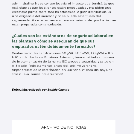
administrativo. No se conoce todavía el impacto que tendrá. Lo que
está claro es que los clientes están preocupados y nos piden que
estemos a punto, sobre todo los actores de la gran distribución. Es
una exigencia del mercado y no se puede estar fuera del
reglamento. Por ello teníamos el convencimiento de que había que
estar preparados con antelación.
¿Cuáles son los estándares de seguridad laboral en
las plantas y cómo se aseguran de que sus
empleados estén debidamente formados?
Contamos con las certificaciones ISO 9001, ISO 140001, ISO 50001 e IFS
HPC en la planta de Burriana. Asimismo, hemos iniciado el proceso
de implementación de la norma ISO 45001 de seguridad y salud en
el trabajo. Probablemente, antes del próximo verano ya
dispondremos de la certificación en Burriana. ¡Y cada día hay una
cosa nueva, nunca nos aburrimos!
Entrevista realizada por Sophie Ozanne
ARCHIVO DE NOTICIAS