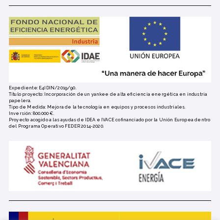
Expediente: E4IDIN/2019/90.
Título proyecto: Incorporación de un yankee de alta eficiencia energética en industria
papelera.
Tipo de Medida: Mejora de la tecnología en equipos y procesos industriales.
Inversión: 800.000 €.
Proyecto acogido a las ayudas de IDEA e IVACE cofinanciado por la Unión Europea dentro
del Programa Operativo FEDER 2014-2020.