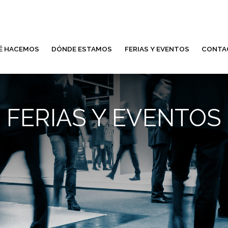
É HACEMOS
DÓNDE ESTAMOS
FERIAS Y EVENTOS
CONTA
FERIAS Y EVENTOS