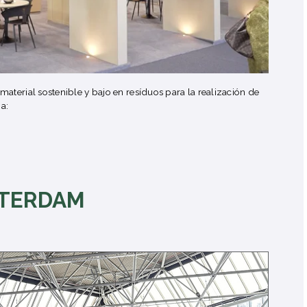
aterial sostenible y bajo en resíduos para la realización de
a:
STERDAM